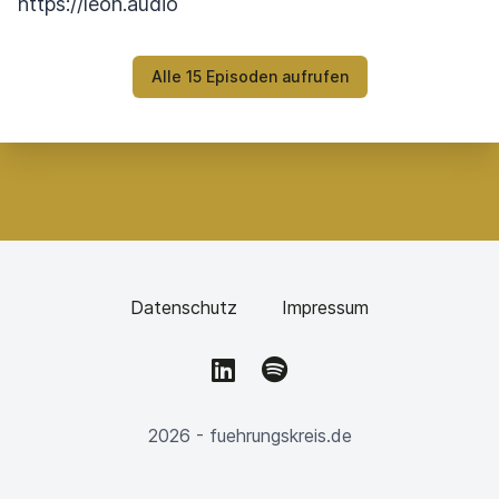
https://leon.audio
Alle 15 Episoden aufrufen
Datenschutz
Impressum
LinkedIn
Spotify
2026 - fuehrungskreis.de