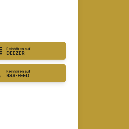
Reinhören auf
DEEZER
Reinhören auf
RSS-FEED