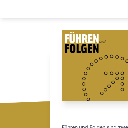
Führen und Folgen sind zwei 